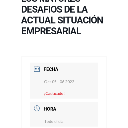
DESAFIOS DE LA
ACTUAL SITUACIÓN
EMPRESARIAL
FECHA
Oct 05 - 06 2022
¡Caducado!
HORA
Todo el día