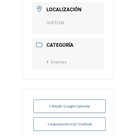
LOCALIZACIÓN
VIRTUAL
CATEGORÍA
Eventos
+ Añadir Google Calendar
+ exportación iCal / Outlook