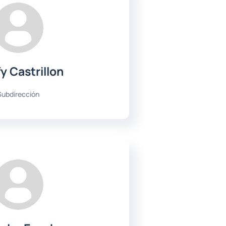
y Castrillon
Subdirección