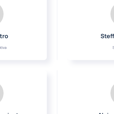
tro
Steff
tiva