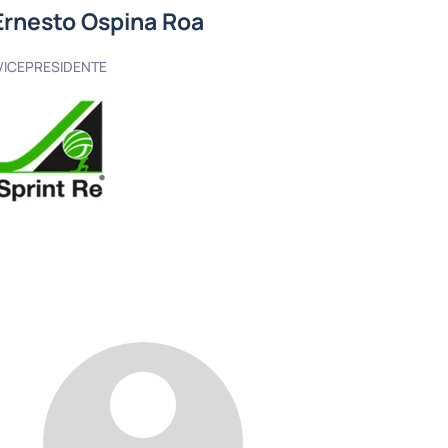
 Ernesto Ospina Roa
VICEPRESIDENTE