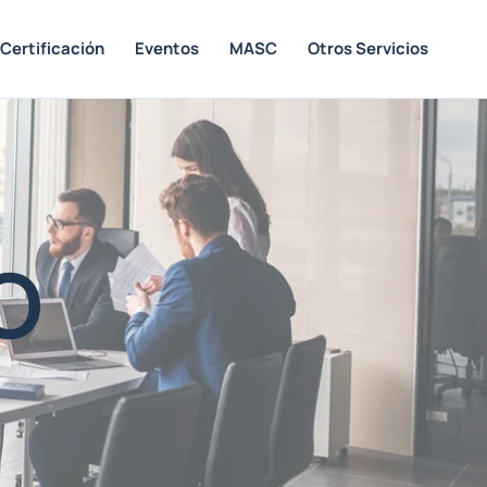
Certificación
Eventos
MASC
Otros Servicios
O