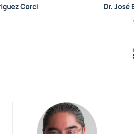
riguez Corci
Dr. José