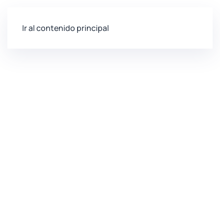
Ir al contenido principal