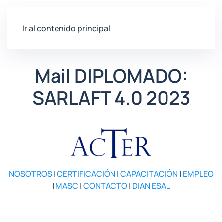
Ir al contenido principal
Mail DIPLOMADO:
SARLAFT 4.0 2023
NOSOTROS
|
CERTIFICACIÓN
|
CAPACITACIÓN
|
EMPLEO
|
MASC
|
CONTACTO
|
DIAN ESAL