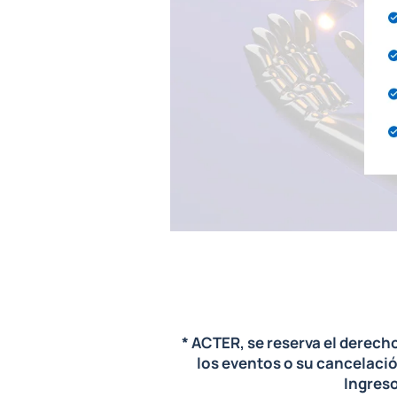
* ACTER, se reserva el derec
los eventos o su cancelació
Ingreso