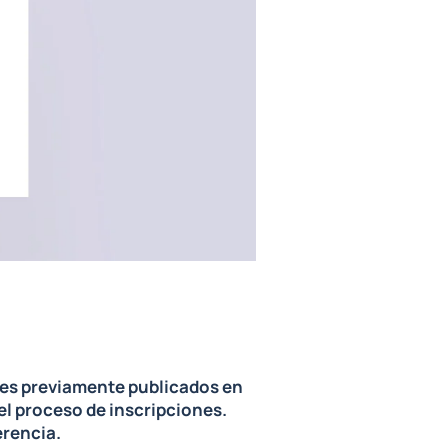
tes previamente publicados en
el proceso de inscripciones.
erencia.