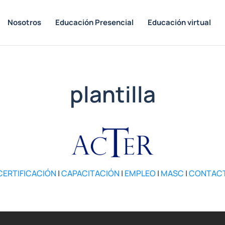
Nosotros
Educación Presencial
Educación virtual
plantilla
CERTIFICACIÓN
|
CAPACITACIÓN
|
EMPLEO
|
MASC
|
CONTAC