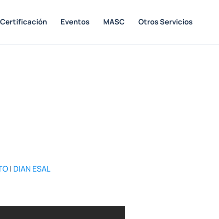
Certificación
Eventos
MASC
Otros Servicios
TO
|
DIAN ESAL