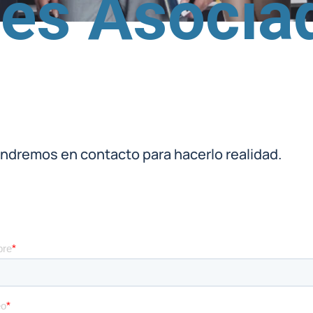
des Asocia
ondremos en contacto para hacerlo realidad.