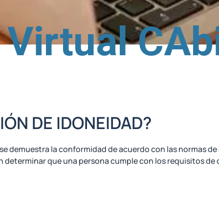
Virtual CAbi
IÓN DE IDONEIDAD?
ual se demuestra la conformidad de acuerdo con las normas d
n determinar que una persona cumple con los requisitos de 