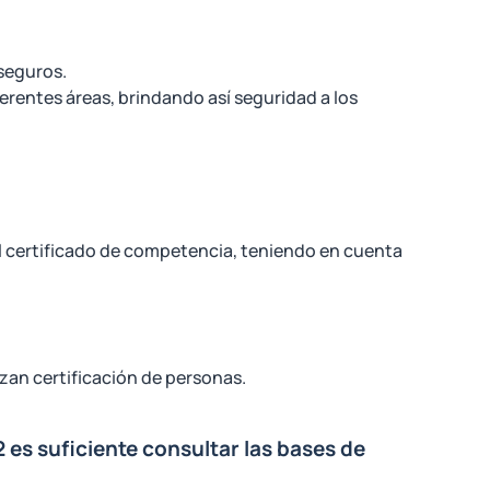
aseguros.
erentes áreas, brindando así seguridad a los
el certificado de competencia, teniendo en cuenta
zan certificación de personas.
2 es suficiente consultar las bases de