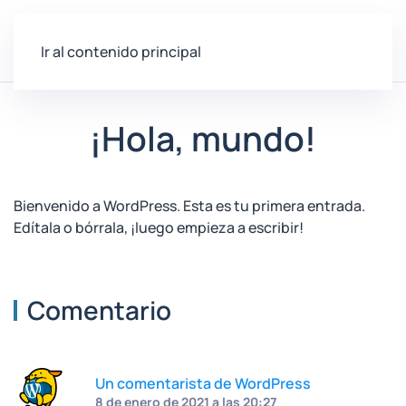
Ir al contenido principal
¡Hola, mundo!
Bienvenido a WordPress. Esta es tu primera entrada.
Edítala o bórrala, ¡luego empieza a escribir!
Comentario
Un comentarista de WordPress
8 de enero de 2021 a las 20:27